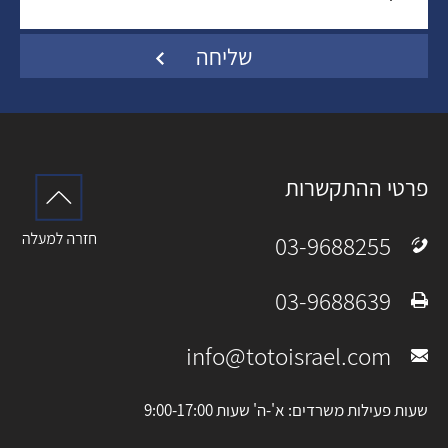
פרטי ההתקשרות
03-9688255
טלפון:
03-9688639
פקס:
info@totoisrael.com
מייל:
שעות פעילות משרדים: א'-ה' שעות 9:00-17:00