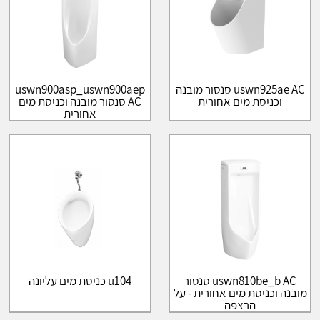
uswn925ae AC סנסור מובנה
uswn900asp_uswn900aep
וכניסת מים אחורית
AC סנסור מובנה וכניסת מים
אחורית
uswn810be_b AC סנסור
u104 כניסת מים עליונה
מובנה וכניסת מים אחורית - על
הרצפה