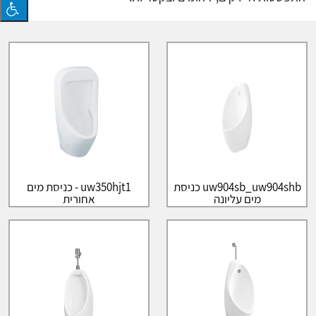
uw904sb_uw904shb כניסת
uw350hjt1 - כניסת מים
מים עליונה
אחורית