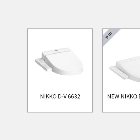
חדש
NIKKO D-V 6632
NEW NIKKO E