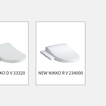
KO D V 33320
NEW NIKKO R V 234000