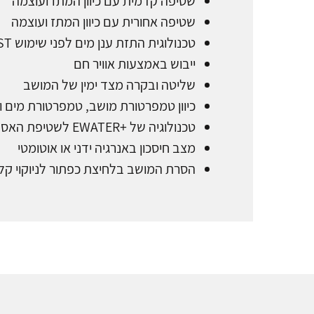
שטיפה קדמית עם כיוון המתז ועוצמה
שטיפה אחורית עם כיוון המתז ועוצמה
טכנולוגית התזת ענן מים לפני שימוש PREMIST
ייבוש באמצעות אוויר חם
שליטה ובקרה מצד ימין של המושב
כיוון טמפרטורת מושב, טמפרטורת מים 
טכנולוגיה של +
EWATER לשטיפת האסלה והמתז
מצב חיסכון באנרגיה ידני או אוטומטי
הסרת המושב בלחיצת כפתור לניוקוי ק