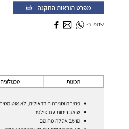
מפרט הוראות התקנה
שתפו בווטסאפ
שתפו במייל
שתפו בפייסבוק
שתפו ב-
תכונות
טכנולוגיה
פתיחה וסגירה הידראולית, לא אוטומטית
שואב ריחות עם פילטר
מושב אסלה מחומם