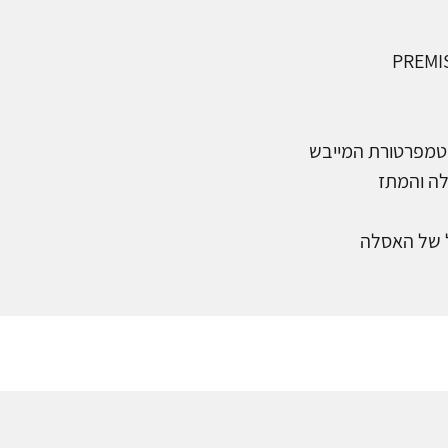
וטמפרטורת המייבש
ל של האסלה