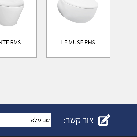
NTE RMS
LE MUSE RMS
צור קשר:
שם מלא
*
: