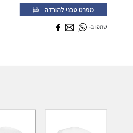
מפרט טכני להורדה
שתפו בווטסאפ
שתפו במייל
שתפו בפייסבוק
שתפו ב-