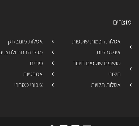
מוצרים
אסלות חכמות שוטפות
אסלות מונובלוק
אינטגרליות
מכלי הדחה ולחצנים
מושבים שוטפים חיבור
כיורים
חיצוני
אמבטיות
אסלות תלויות
ציבורי מסחרי
פייסבוק
יוטיוב
אינסטגרם
וואטסאפ