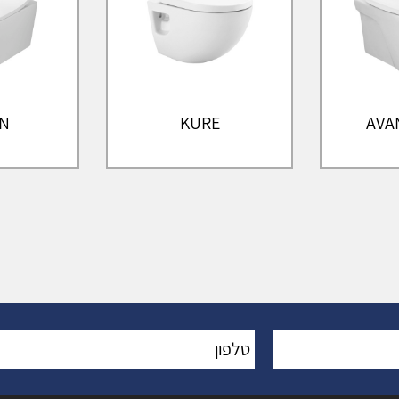
N
KURE
AVA
טלפון
*
: