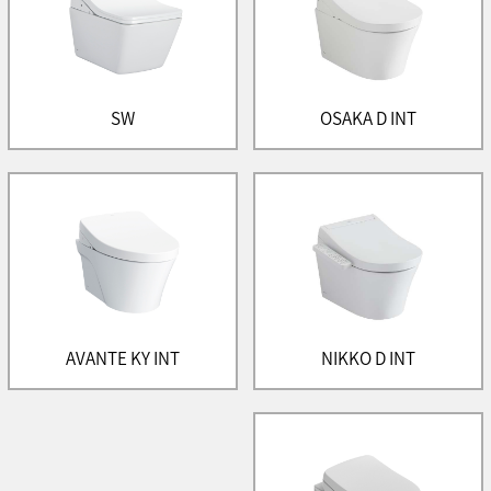
SW
OSAKA D INT
AVANTE KY INT
NIKKO D INT