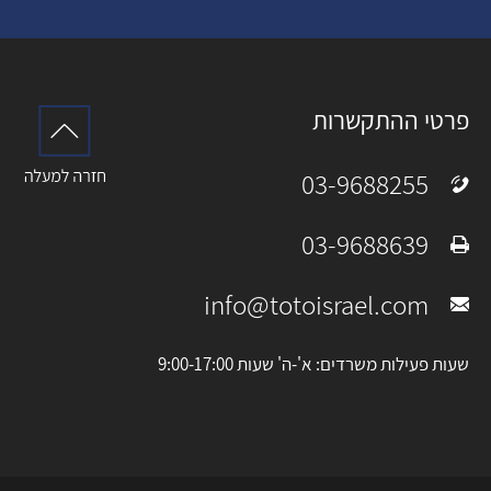
פרטי ההתקשרות
03-9688255
טלפון:
03-9688639
פקס:
info@totoisrael.com
מייל:
שעות פעילות משרדים: א'-ה' שעות 9:00-17:00