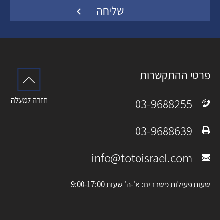
פרטי ההתקשרות
03-9688255
טלפון:
03-9688639
פקס:
info@totoisrael.com
מייל:
שעות פעילות משרדים: א'-ה' שעות 9:00-17:00