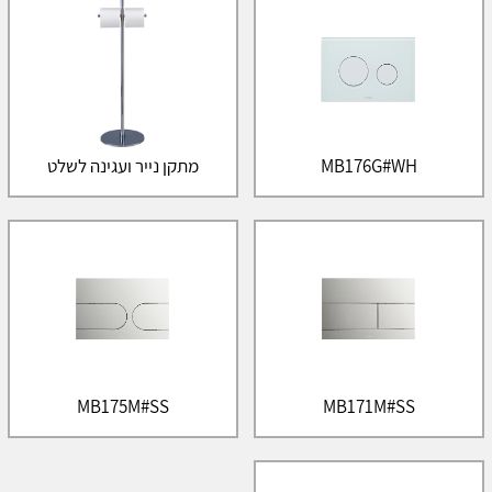
MB176G#WH
מתקן נייר ועגינה לשלט
MB175M#SS
MB171M#SS