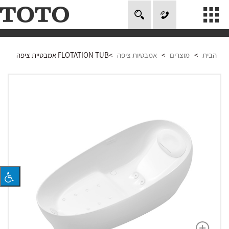
חיפוש
אודות
הבית
>
מוצרים
>
אמבטיות ציפה
>
FLOTATION TUB אמבטיית ציפה
מוצרים
טכנולוגיה
מוזיאון טוטו
פרויקטים בעולם
סרטונים
אחריות
צור קשר
Global