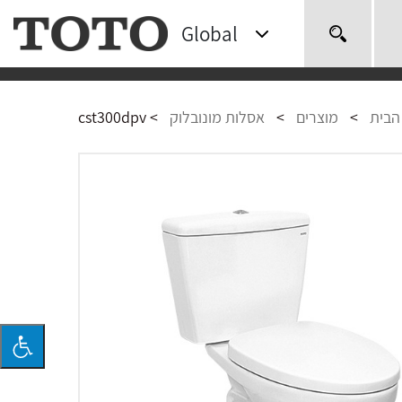
Global
חיפוש
הבית
>
מוצרים
>
אסלות מונובלוק
>
cst300dpv