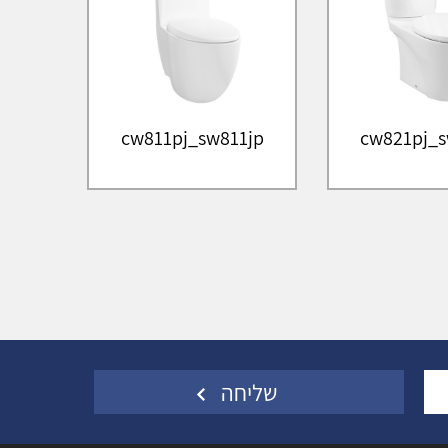
cw811pj_sw811jp
cw821pj_s